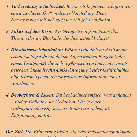
Vorbereitung & Sicherheit:
Bevor wir beginnen, schaffen wir
einen „sicheren Ort“ in deiner Vorstellung. Dein
Nervensystem soll sich zu jeder Zeit gehalten fühlen.
Fokus auf den Kern:
Wir identifizieren gemeinsam das
Thema oder die Blockade, die dich aktuell belastet.
Die bilaterale Stimulation:
Während du dich an das Thema
erinnerst, folgst du mit deinen Augen meinen Fingern (oder
einem Lichtpunkt), die sich rhythmisch von links nach rechts
bewegen. Diese Rechts-Links-Anregung beider Gehirnhälften
hilft deinem System, die eingefrorene Information neu zu
verarbeiten.
Beobachten & Lösen:
Du beobachtest einfach, was auftaucht
– Bilder, Gefühle oder Gedanken. Wie in einem
vorbeifahrenden Zug lassen wir die Last ziehen, bis
Entspannung eintritt.
Das Ziel:
Die Erinnerung bleibt, aber der belastende emotionale